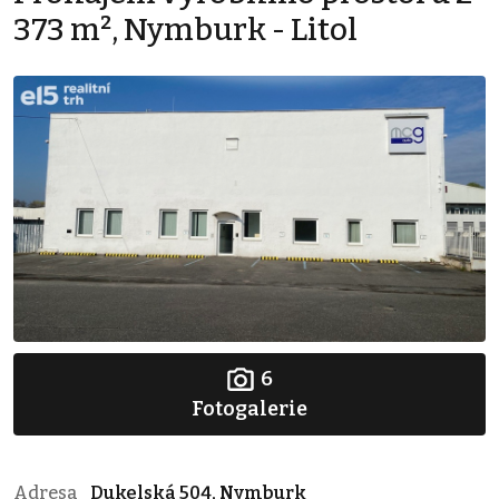
373 m², Nymburk - Litol
6
Fotogalerie
Adresa
Dukelská 504, Nymburk