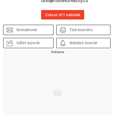
info@contentreality.cz
Zobraz 611 nabídek
Kontaktovat
Tisk inzerátu
Sdílet inzerát
Nahlásit inzerát