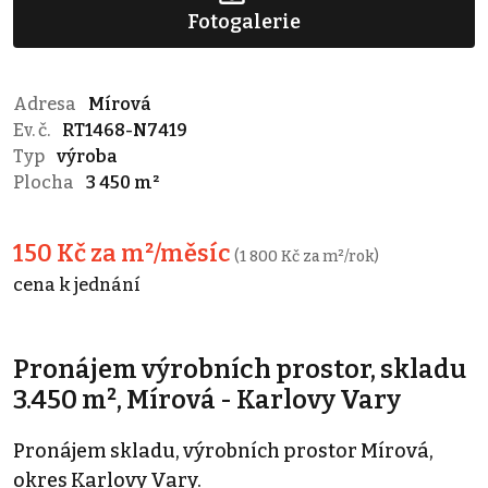
Fotogalerie
Adresa
Mírová
Ev. č.
RT1468-N7419
Typ
výroba
Plocha
3 450 m²
150 Kč za m²/měsíc
(1 800 Kč za m²/rok)
cena k jednání
Pronájem výrobních prostor, skladu
3.450 m², Mírová - Karlovy Vary
Pronájem skladu, výrobních prostor Mírová,
okres Karlovy Vary.