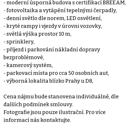
- moderní úsporná budova s certifikací BREEAM,
- fotovoltaika a vytápění tepelnými čerpadly,
- denní světlo dle norem, LED osvětlení,
- kryté rampy i vjezdy v úrovni vozovky,
- světlá výška prostor 10 m,
- sprinklery,
- příjezd i parkování nákladní dopravy
bezproblémové,
- kamerový systém,
- parkovací místa pro cca 50 osobních aut,
- výborná lokalita blízko Prahy u D8,
Cena nájmu bude stanovena individuálně, dle
dalších podmínek smlouvy.
Fotografie jsou pouze ilustrační. Pro více
informací nás kontaktujte.