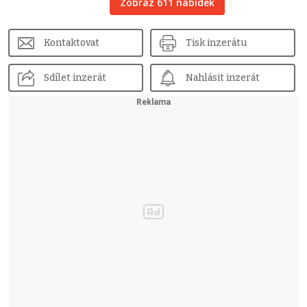
Zobraz 611 nabídek
Kontaktovat
Tisk inzerátu
Sdílet inzerát
Nahlásit inzerát