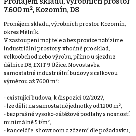
Pronájem skladu, výrobních prostor
7.600 m², Kozomín, D8
Pronájem skladu, výrobních prostor Kozomín,
okres Mělník.
V zastoupení majitele a bez provize nabízíme
industriální prostory, vhodné pro sklad,
velkoobchod nebo výrobu, přímo u sjezdu z
dálnice D8, EXIT 9 Úžice. Novostavba
samostatné industriální budovy s celkovou
výměrou až 7600 m²:
- existující budova, k dispozici 02/2027,
- lze dělit na samostatné jednotky od 1200 m²,
- bezprašné vysoko-zátěžové podlahy s nosností
minimálně 5 t/m²,
- kanceláře, showroom a zázemí dle požadavku,