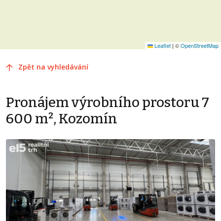
Leaflet
|
©
OpenStreetMap
Zpět na vyhledávání
Pronájem výrobního prostoru 7
600 m², Kozomín