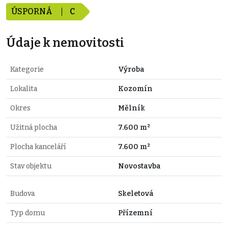
ÚSPORNÁ
C
Údaje k nemovitosti
Kategorie
Výroba
Lokalita
Kozomín
Okres
Mělník
Užitná plocha
7.600 m²
Plocha kanceláří
7.600 m²
Stav objektu
Novostavba
Budova
Skeletová
Typ domu
Přízemní