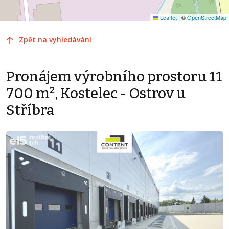
Leaflet
|
©
OpenStreetMap
Zpět na vyhledávání
Pronájem výrobního prostoru 11
700 m², Kostelec - Ostrov u
Stříbra