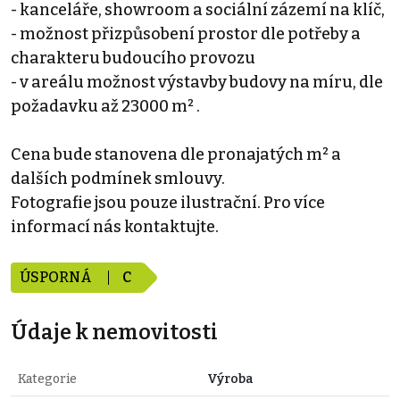
- kanceláře, showroom a sociální zázemí na klíč,
- možnost přizpůsobení prostor dle potřeby a
charakteru budoucího provozu
- v areálu možnost výstavby budovy na míru, dle
požadavku až 23000 m² .
Cena bude stanovena dle pronajatých m² a
dalších podmínek smlouvy.
Fotografie jsou pouze ilustrační. Pro více
informací nás kontaktujte.
ÚSPORNÁ
C
Údaje k nemovitosti
Kategorie
Výroba