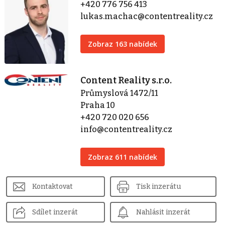
+420 776 756 413
lukas.machac@contentreality.cz
Zobraz 163 nabídek
Content Reality s.r.o.
Průmyslová 1472/11
Praha 10
+420 720 020 656
info@contentreality.cz
Zobraz 611 nabídek
Kontaktovat
Tisk inzerátu
Sdílet inzerát
Nahlásit inzerát