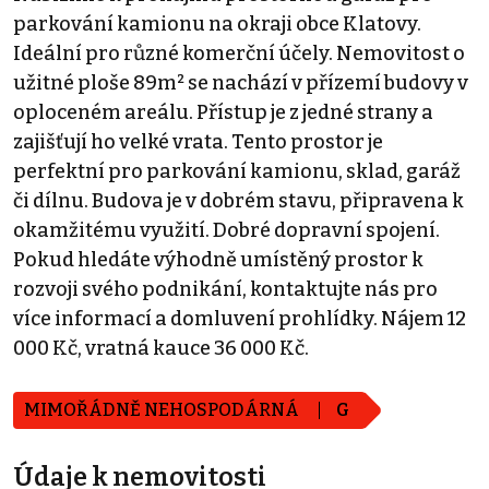
parkování kamionu na okraji obce Klatovy.
Ideální pro různé komerční účely. Nemovitost o
užitné ploše 89m² se nachází v přízemí budovy v
oploceném areálu. Přístup je z jedné strany a
zajišťují ho velké vrata. Tento prostor je
perfektní pro parkování kamionu, sklad, garáž
či dílnu. Budova je v dobrém stavu, připravena k
okamžitému využití. Dobré dopravní spojení.
Pokud hledáte výhodně umístěný prostor k
rozvoji svého podnikání, kontaktujte nás pro
více informací a domluvení prohlídky. Nájem 12
000 Kč, vratná kauce 36 000 Kč.
MIMOŘÁDNĚ NEHOSPODÁRNÁ
G
Údaje k nemovitosti