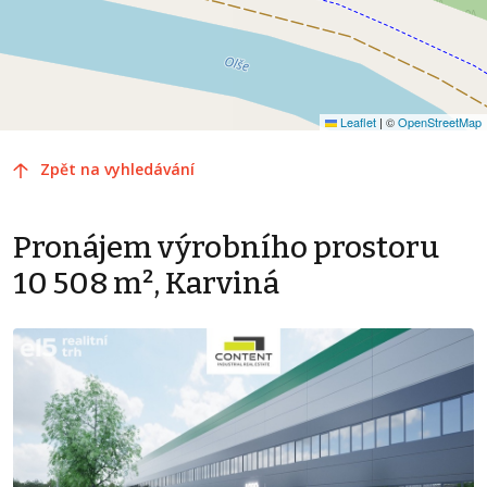
Leaflet
|
©
OpenStreetMap
Zpět na vyhledávání
Pronájem výrobního prostoru
10 508 m², Karviná