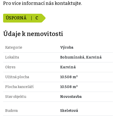
Pro více informací nás kontaktujte.
ÚSPORNÁ
C
Údaje k nemovitosti
Kategorie
Výroba
Lokalita
Bohumínská, Karviná
Okres
Karviná
Užitná plocha
10.508 m²
Plocha kanceláří
10.508 m²
Stav objektu
Novostavba
Budova
Skeletová