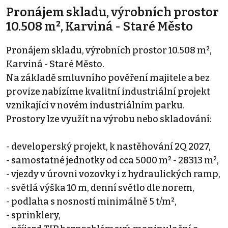
Pronájem skladu, výrobních prostor
10.508 m², Karviná - Staré Město
Pronájem skladu, výrobních prostor 10.508 m²,
Karviná - Staré Město.
Na základě smluvního pověření majitele a bez
provize nabízíme kvalitní industriální projekt
vznikající v novém industriálním parku.
Prostory lze využít na výrobu nebo skladování:
- developerský projekt, k nastěhování 2Q 2027,
- samostatné jednotky od cca 5000 m² - 28313 m²,
- vjezdy v úrovni vozovky i z hydraulických ramp,
- světlá výška 10 m, denní světlo dle norem,
- podlaha s nosností minimálně 5 t/m²,
- sprinklery,