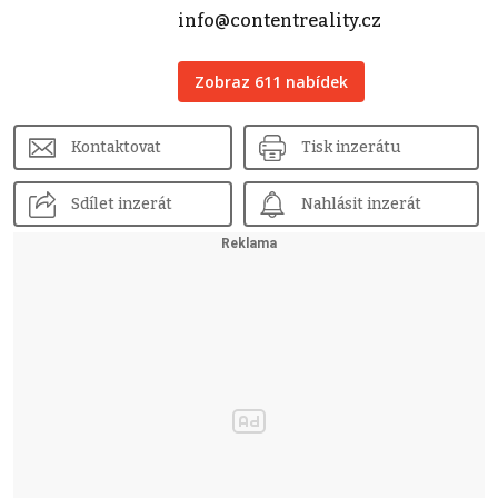
info@contentreality.cz
Zobraz 611 nabídek
Kontaktovat
Tisk inzerátu
Sdílet inzerát
Nahlásit inzerát