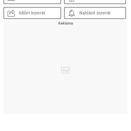
Sdílet inzerát
Nahlásit inzerát