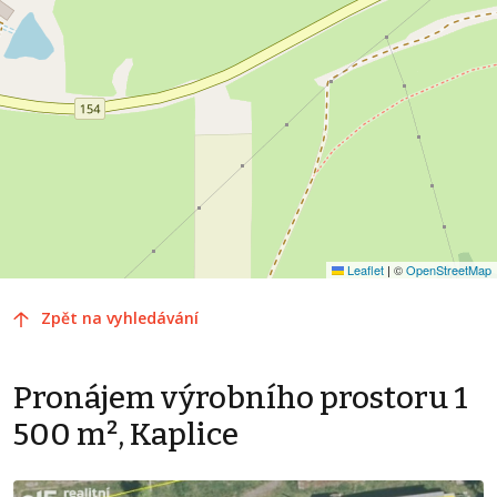
Leaflet
|
©
OpenStreetMap
Zpět na vyhledávání
Pronájem výrobního prostoru 1
500 m², Kaplice