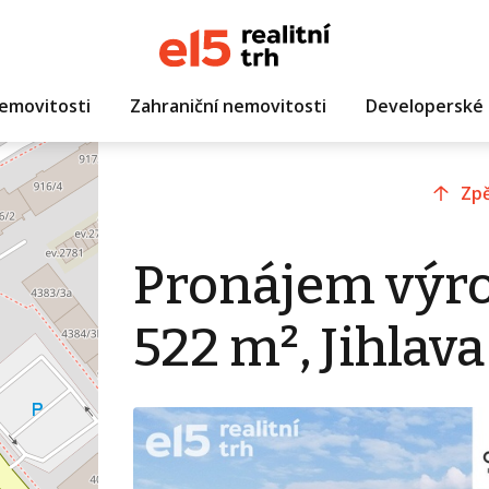
emovitosti
Zahraniční nemovitosti
Developerské 
Zpě
Pronájem výro
522 m², Jihlava