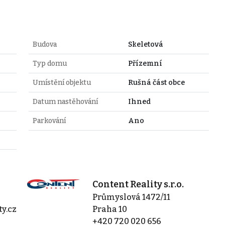
Budova
Skeletová
Typ domu
Přízemní
Umístění objektu
Rušná část obce
Datum nastěhování
Ihned
Parkování
Ano
Content Reality s.r.o.
Průmyslová 1472/11
ty.cz
Praha 10
+420 720 020 656