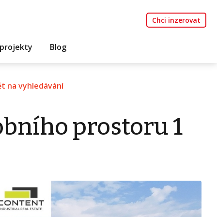
Chci inzerovat
projekty
Blog
t na vyhledávání
bního prostoru 1