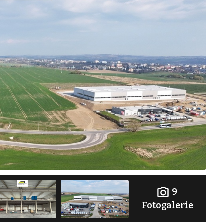
9
Fotogalerie