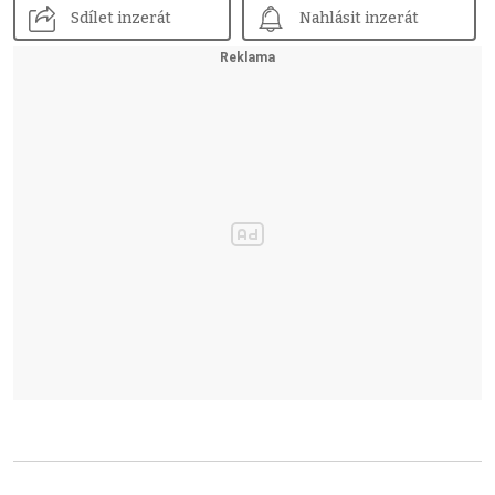
Sdílet inzerát
Nahlásit inzerát