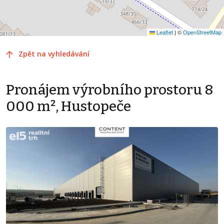
Leaflet
|
©
OpenStreetMap
Zpět na vyhledávání
Pronájem výrobního prostoru 8
000 m², Hustopeče