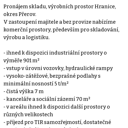
Pronájem skladu, výrobních prostor Hranice,
okres Přerov.
V zastoupení majitele a bez provize nabízíme
komerční prostory, především pro skladování,
výrobu a logistiku.
- ihned k dispozici industriální prostory o
výměře 901 m²
- vstup v úrovni vozovky, hydraulické rampy
- vysoko-zátěžové, bezprašné podlahy s
minimální nosností 5 t/m²
- čistá výška 7 m
- kanceláře a sociální zázemí 70 m²
- v areálu ihned k dispozici další prostory o
různých velikostech
- příjezd pro TIR samozřejmostí, dostatečné