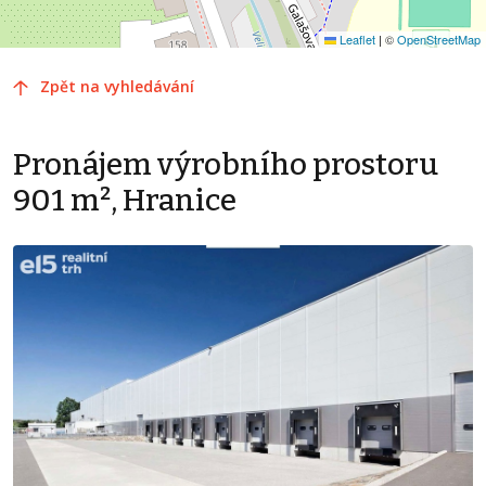
Leaflet
|
©
OpenStreetMap
Zpět na vyhledávání
Pronájem výrobního prostoru
901 m², Hranice