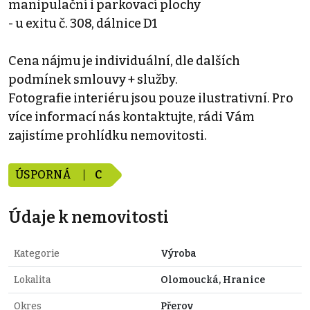
manipulační i parkovací plochy
- u exitu č. 308, dálnice D1
Cena nájmu je individuální, dle dalších
podmínek smlouvy + služby.
Fotografie interiéru jsou pouze ilustrativní. Pro
více informací nás kontaktujte, rádi Vám
zajistíme prohlídku nemovitosti.
ÚSPORNÁ
C
Údaje k nemovitosti
Kategorie
Výroba
Lokalita
Olomoucká, Hranice
Okres
Přerov