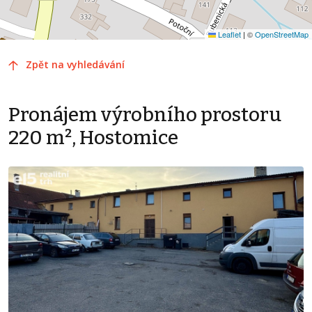
Leaflet
|
©
OpenStreetMap
Zpět na vyhledávání
Pronájem výrobního prostoru
220 m², Hostomice