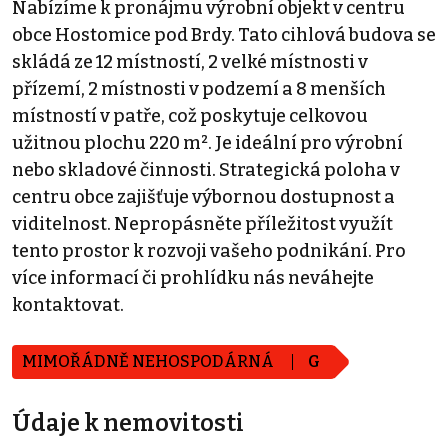
Nabízíme k pronájmu výrobní objekt v centru
obce Hostomice pod Brdy. Tato cihlová budova se
skládá ze 12 místností, 2 velké místnosti v
přízemí, 2 místnosti v podzemí a 8 menších
místností v patře, což poskytuje celkovou
užitnou plochu 220 m². Je ideální pro výrobní
nebo skladové činnosti. Strategická poloha v
centru obce zajišťuje výbornou dostupnost a
viditelnost. Nepropásněte příležitost využít
tento prostor k rozvoji vašeho podnikání. Pro
více informací či prohlídku nás neváhejte
kontaktovat.
MIMOŘÁDNĚ NEHOSPODÁRNÁ
G
Údaje k nemovitosti