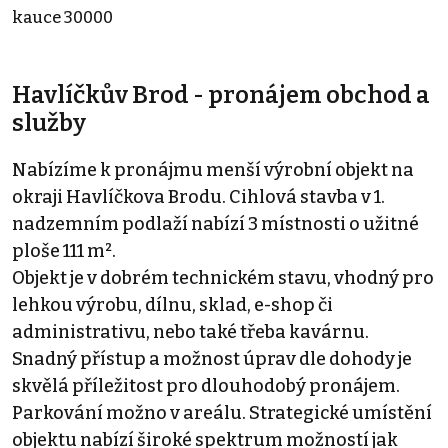
kauce 30000
Havlíčkův Brod - pronájem obchod a
služby
Nabízíme k pronájmu menší výrobní objekt na
okraji Havlíčkova Brodu. Cihlová stavba v 1.
nadzemním podlaží nabízí 3 místnosti o užitné
ploše 111 m².
Objekt je v dobrém technickém stavu, vhodný pro
lehkou výrobu, dílnu, sklad, e-shop či
administrativu, nebo také třeba kavárnu.
Snadný přístup a možnost úprav dle dohody je
skvělá příležitost pro dlouhodobý pronájem.
Parkování možno v areálu. Strategické umístění
objektu nabízí široké spektrum možností jak