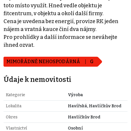
toto místo využít. Hned vedle objektu je
fitcentrum, v objektu a okolí další firmy.
Cena je uvedena bez energií, provize RK jeden
nájem a vratná kauce činí dva nájmy.
Pro prohlídky a další informace se neváhejte
ihned ozvat.
MIMOŘÁDNĚ NEHOSPODÁRNÁ
G
Údaje k nemovitosti
Kategorie
Výroba
Lokalita
Havířská, Havlíčkův Brod
Okres
Havlíčkův Brod
Vlastnictví
Osobní