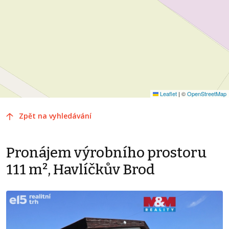
Leaflet
|
©
OpenStreetMap
Zpět na vyhledávání
Pronájem výrobního prostoru
111 m², Havlíčkův Brod