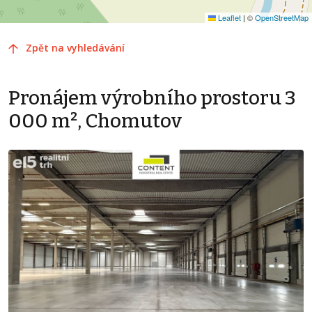
Leaflet
|
©
OpenStreetMap
Zpět na vyhledávání
Pronájem výrobního prostoru 3
000 m², Chomutov