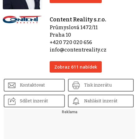
Content Reality s.r.o.
Průmyslová 1472/11
Praha 10
+420 720 020 656
info@contentreality.cz
Zobraz 611 nabídek
Kontaktovat
Tisk inzerátu
Sdílet inzerát
Nahlásit inzerát