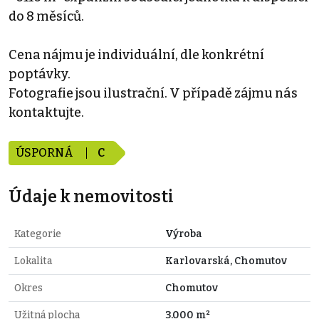
do 8 měsíců.
Cena nájmu je individuální, dle konkrétní
poptávky.
Fotografie jsou ilustrační. V případě zájmu nás
kontaktujte.
ÚSPORNÁ
C
Údaje k nemovitosti
Kategorie
Výroba
Lokalita
Karlovarská, Chomutov
Okres
Chomutov
Užitná plocha
3.000 m²