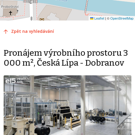
Leaflet
|
©
OpenStreetMap
Zpět na vyhledávání
Pronájem výrobního prostoru 3
000 m², Česká Lípa - Dobranov