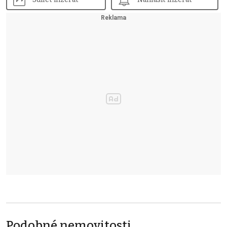
Podobné nemovitosti