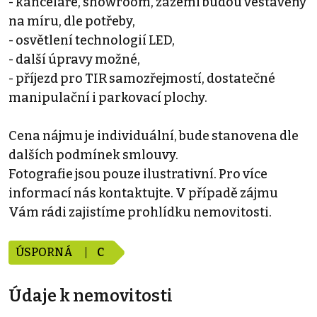
- kanceláře, showroom, zázemí budou vestavěny
na míru, dle potřeby,
- osvětlení technologií LED,
- další úpravy možné,
- příjezd pro TIR samozřejmostí, dostatečné
manipulační i parkovací plochy.
Cena nájmu je individuální, bude stanovena dle
dalších podmínek smlouvy.
Fotografie jsou pouze ilustrativní. Pro více
informací nás kontaktujte. V případě zájmu
Vám rádi zajistíme prohlídku nemovitosti.
ÚSPORNÁ
C
Údaje k nemovitosti