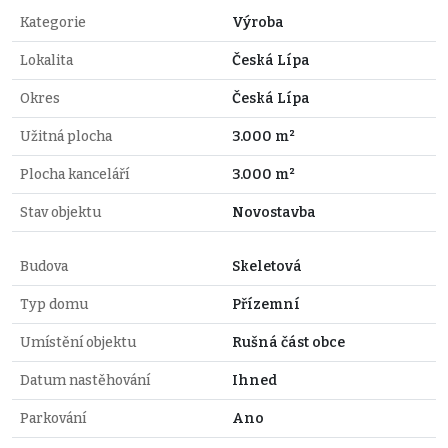
Kategorie
Výroba
Lokalita
Česká Lípa
Okres
Česká Lípa
Užitná plocha
3.000 m²
Plocha kanceláří
3.000 m²
Stav objektu
Novostavba
Budova
Skeletová
Typ domu
Přízemní
Umístění objektu
Rušná část obce
Datum nastěhování
Ihned
Parkování
Ano