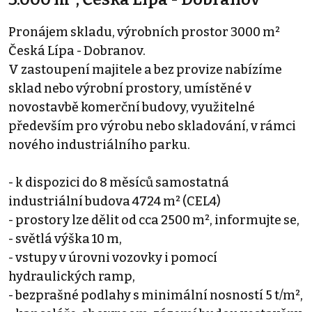
Pronájem skladu, výrobních prostor 3000 m²
Česká Lípa - Dobranov.
V zastoupení majitele a bez provize nabízíme
sklad nebo výrobní prostory, umístěné v
novostavbě komerční budovy, využitelné
především pro výrobu nebo skladování, v rámci
nového industriálního parku.
- k dispozici do 8 měsíců samostatná
industriální budova 4724 m² (CEL4)
- prostory lze dělit od cca 2500 m², informujte se,
- světlá výška 10 m,
- vstupy v úrovni vozovky i pomocí
hydraulických ramp,
- bezprašné podlahy s minimální nosností 5 t/m²,