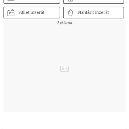
Sdílet inzerát
Nahlásit inzerát