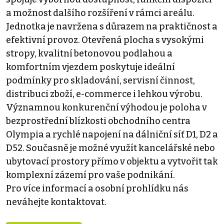
a možnost dalšího rozšíření v rámci areálu.
Jednotka je navržena s důrazem na praktičnost a
efektivní provoz. Otevřená plocha s vysokými
stropy, kvalitní betonovou podlahou a
komfortním vjezdem poskytuje ideální
podmínky pro skladování, servisní činnost,
distribuci zboží, e-commerce i lehkou výrobu.
Významnou konkurenční výhodou je poloha v
bezprostřední blízkosti obchodního centra
Olympia a rychlé napojení na dálniční síť D1, D2 a
D52. Současně je možné využít kancelářské nebo
ubytovací prostory přímo v objektu a vytvořit tak
komplexní zázemí pro vaše podnikání.
Pro více informací a osobní prohlídku nás
neváhejte kontaktovat.