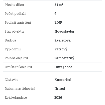
Plocha dílen
81 m²
Počet podlaží
4
Podlaží umístění
1. NP
Stav objektu
Novostavba
Budova
Skeletová
Typ domu
Patrový
Poloha objektu
Samostatný
Umístění objektu
Okraj obce
Zástavba
Komerční
Datum nastěhování
Ihned
Rok kolaudace
2026