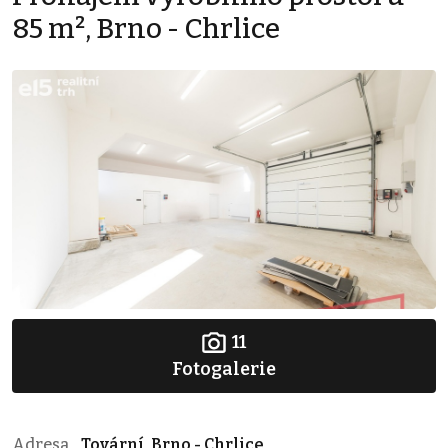
85 m², Brno - Chrlice
11
Fotogalerie
Adresa
Tovární, Brno - Chrlice