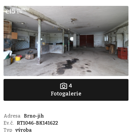
4
Fotogalerie
Adresa
Brno-jih
Ev. č.
RT1046-BK141622
Typ
výroba