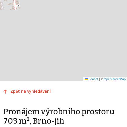
Leaflet
|
©
OpenStreetMap
Zpět na vyhledávání
Pronájem výrobního prostoru
703 m², Brno-jih