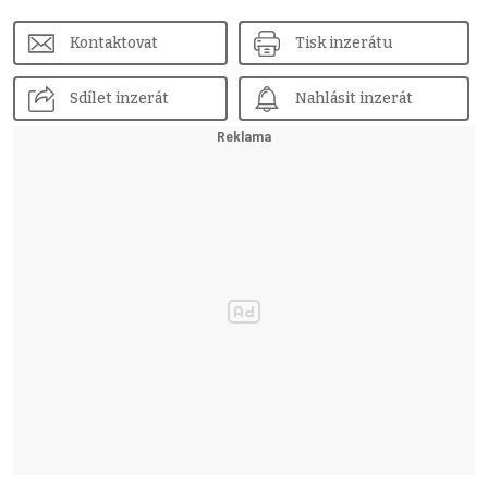
Kontaktovat
Tisk inzerátu
Sdílet inzerát
Nahlásit inzerát