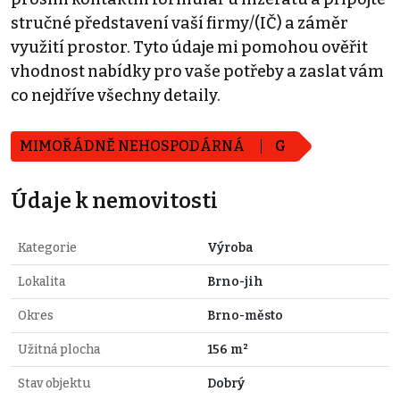
stručné představení vaší firmy/(IČ) a záměr
využití prostor. Tyto údaje mi pomohou ověřit
vhodnost nabídky pro vaše potřeby a zaslat vám
co nejdříve všechny detaily.
MIMOŘÁDNĚ NEHOSPODÁRNÁ
G
Údaje k nemovitosti
Kategorie
Výroba
Lokalita
Brno-jih
Okres
Brno-město
Užitná plocha
156 m²
Stav objektu
Dobrý