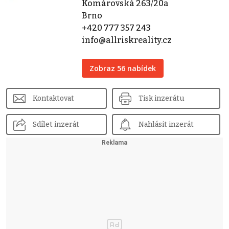
Komárovská 263/20a
Brno
+420 777 357 243
info@allriskreality.cz
Zobraz 56 nabídek
Kontaktovat
Tisk inzerátu
Sdílet inzerát
Nahlásit inzerát