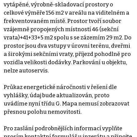
vytápěné, výrobně-skladovací prostory o
celkové výměře 156 m2 v areálu na viditelném a
frekventovaném místě. Prostor tvoří soubor
vzájemně propojených místností 46 (sekční
vrata)+41+33+5 m2 spolu s se zázemím 29 m2. Do
prostor jsou dva vstupy v úrovni terénu, dveřmi
a širokými sekčními vraty, příjezd pohodlně pro
vozidla velikosti dodávky. Parkování u objektu,
nelze autoservis.
Průkaz energetické náročnosti v řešení dle
vyhlášky, údaj bude aktualizován, proto
uvádíme nyní třídu G. Mapa nemusí zobrazovat
přesnou polohu nemovitosti.
Pro zaslání podrobnějších informací vyplňte
prosím kontaktní formulář u inzerátu a připojte