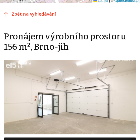
Leaflet
|
©
OpenStreetMap
Zpět na vyhledávání
Pronájem výrobního prostoru
156 m², Brno-jih