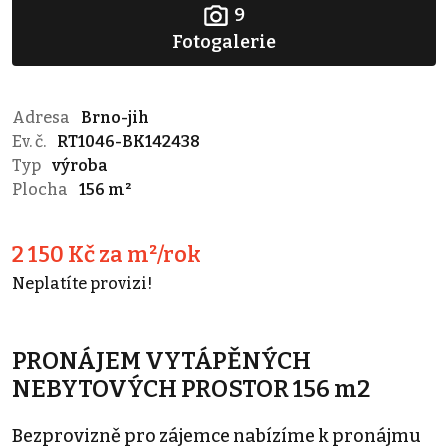
9
Fotogalerie
Adresa
Brno-jih
Ev. č.
RT1046-BK142438
Typ
výroba
Plocha
156 m²
2 150 Kč za m²/rok
Neplatíte provizi!
PRONÁJEM VYTÁPĚNÝCH
NEBYTOVÝCH PROSTOR 156 m2
Bezprovizně pro zájemce nabízíme k pronájmu