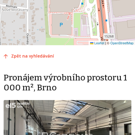
Leaflet
|
©
OpenStreetMap
Zpět na vyhledávání
Pronájem výrobního prostoru 1
000 m², Brno