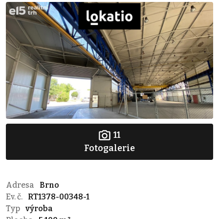
11
Fotogalerie
Adresa
Brno
Ev. č.
RT1378-00348-1
Typ
výroba