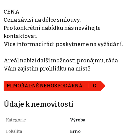
CENA
Cena závisí na délce smlouvy.
Pro konkrétní nabídku nás neváhejte
kontaktovat.
Více informací rádi poskytneme na vyžádání.
Areál nabízí další možnosti pronájmu, ráda
Vám zajistím prohlídku na místě.
MIMOŘÁDNĚ NEHOSPODÁRNÁ
G
Údaje k nemovitosti
Kategorie
Výroba
Lokalita
Brno