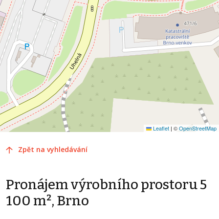
Leaflet
|
©
OpenStreetMap
Zpět na vyhledávání
Pronájem výrobního prostoru 5
100 m², Brno