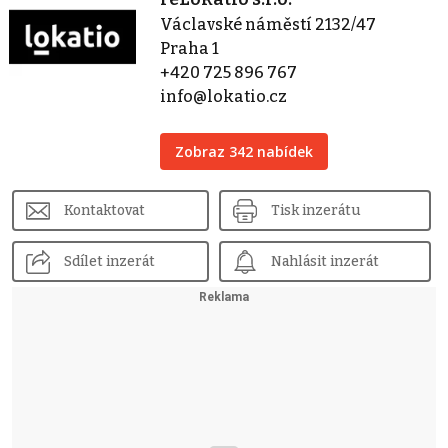
Václavské náměstí 2132/47
Praha 1
+420 725 896 767
info@lokatio.cz
Zobraz 342 nabídek
Kontaktovat
Tisk inzerátu
Sdílet inzerát
Nahlásit inzerát