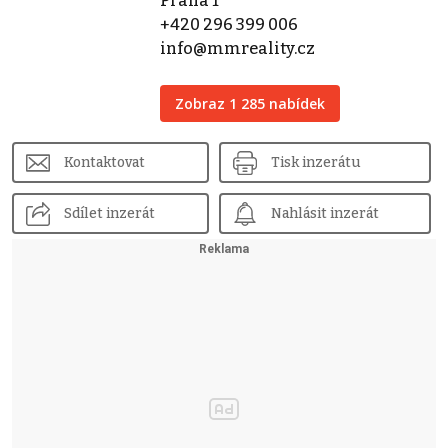
Praha 1
+420 296 399 006
info@mmreality.cz
Zobraz 1 285 nabídek
Kontaktovat
Tisk inzerátu
Sdílet inzerát
Nahlásit inzerát