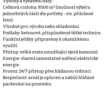
Výhody a vybavení haly:
Celková rozloha: 8500 m² (možnost výběru
jednotlivých částí dle potřeby - viz. přiložené
foto).
Vhodné pro: výrobu nebo skladování.
Podlahy: betonové, přizpůsobené těžké technice.
Funkční jeřáby: připraveny k okamžitému
využití.
Přístup: velká vrata umožňující vjezd kamionů.
Energie: vlastní samostatné měření elektrické
energie.
Provoz: 24/7 přístup přes hlídanou vrátnici.
Bezpečnost: areál je oplocen a nabízí hlídané
parkování na pozemku.