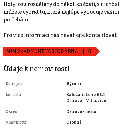
Haly jsou rozděleny do několika částí, z nichž si
můžete vybrat tu, která nejlépe vyhovuje vašim
potřebám.
Pro více informací nás neváhejte kontaktovat.
MIMOŘÁDNĚ NEHOSPODÁRNÁ
G
Údaje k nemovitosti
Kategorie
Výroba
Lokalita
Zalužanského 66/2,
Ostrava - Vítkovice
Okres
Ostrava-město
Vlastnictví
Osobní