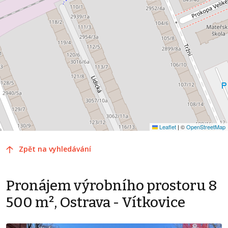
Leaflet
|
©
OpenStreetMap
Zpět na vyhledávání
Pronájem výrobního prostoru 8
500 m², Ostrava - Vítkovice