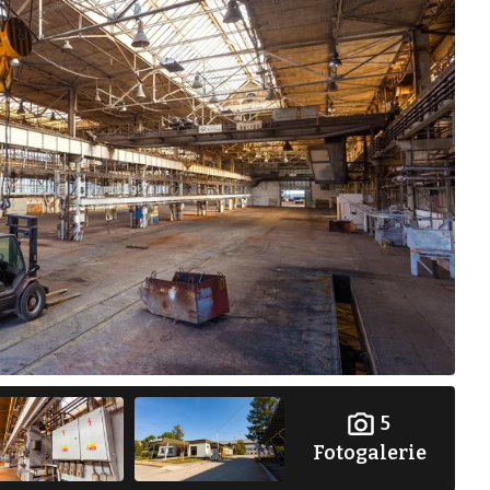
5
Fotogalerie