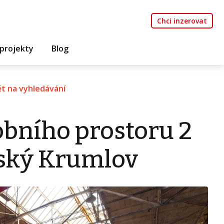
Chci inzerovat
projekty
Blog
t na vyhledávání
bního prostoru 2
ský Krumlov