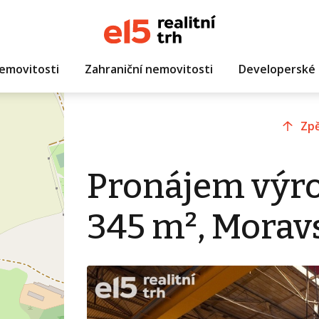
emovitosti
Zahraniční nemovitosti
Developerské 
Zpě
Pronájem výro
345 m², Morav