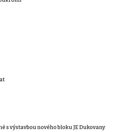
at
ené s výstavbou nového bloku JE Dukovany