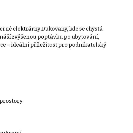
aderné elektrárny Dukovany, kde se chystá
ináší zvýšenou poptávku po ubytování,
e – ideální příležitost pro podnikatelský
 prostory
soukromí