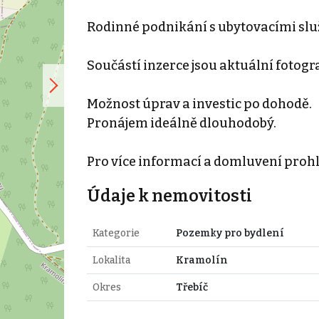
Rodinné podnikání s ubytovacími sl
Součástí inzerce jsou aktuální fotograf
Možnost úprav a investic po dohodě.
Pronájem ideálně dlouhodobý.
Pro více informací a domluvení prohl
Údaje k nemovitosti
Kategorie
Pozemky pro bydlení
Lokalita
Kramolín
Okres
Třebíč