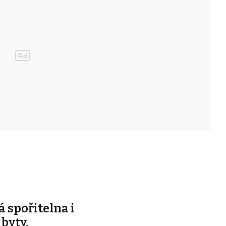
á spořitelna i
byty.