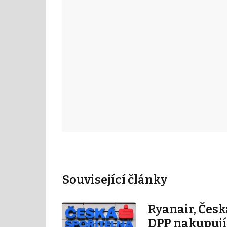
Související články
Ryanair, Česk
DPP nakupují 