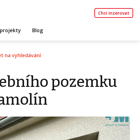
Chci inzerovat
projekty
Blog
t na vyhledávání
vebního pozemku
ramolín