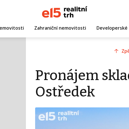
emovitosti
Zahraniční nemovitosti
Developerské 
Zpě
Pronájem skla
Ostředek