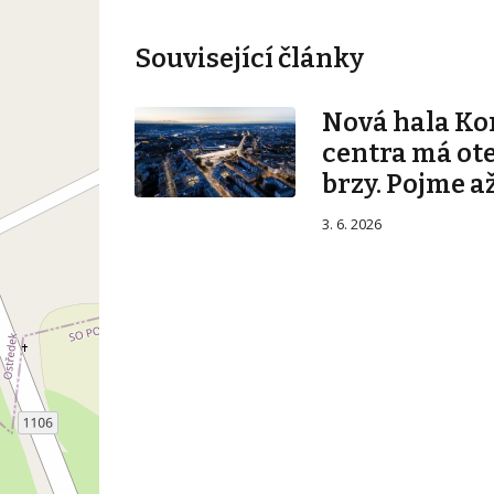
Související články
Nová hala K
centra má ot
brzy. Pojme až
3. 6. 2026