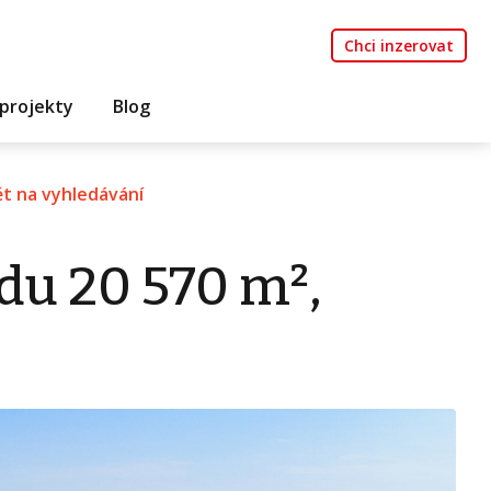
Chci inzerovat
projekty
Blog
t na vyhledávání
du 20 570 m²,