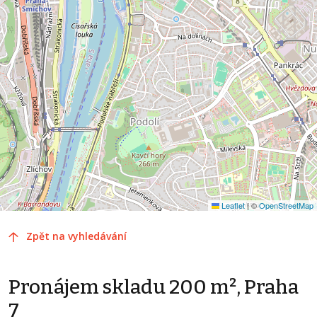
Leaflet
|
©
OpenStreetMap
Zpět na vyhledávání
Pronájem skladu 200 m², Praha
7