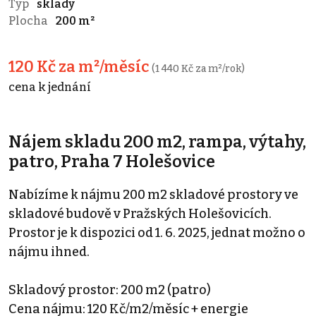
Typ
sklady
Plocha
200 m²
120 Kč za m²/měsíc
(1 440 Kč za m²/rok)
cena k jednání
Nájem skladu 200 m2, rampa, výtahy,
patro, Praha 7 Holešovice
Nabízíme k nájmu 200 m2 skladové prostory ve
skladové budově v Pražských Holešovicích.
Prostor je k dispozici od 1. 6. 2025, jednat možno o
nájmu ihned.
Skladový prostor: 200 m2 (patro)
Cena nájmu: 120 Kč/m2/měsíc + energie