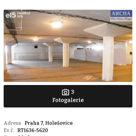
3
Fotogalerie
Adresa
Praha 7, Holešovice
Ev. č.
RT1636-5620