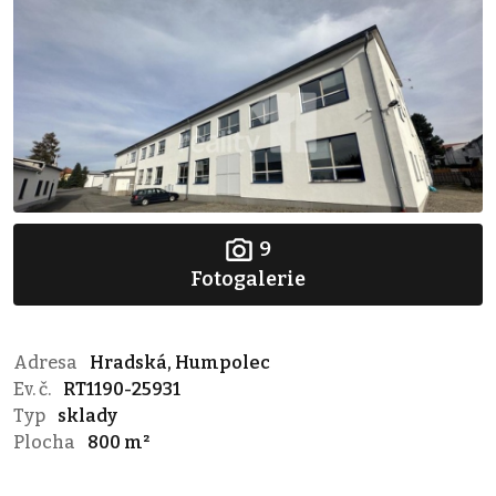
9
Fotogalerie
Adresa
Hradská, Humpolec
Ev. č.
RT1190-25931
Typ
sklady
Plocha
800 m²