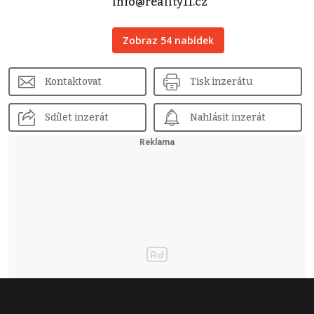
info@reality11.cz
Zobraz 54 nabídek
Kontaktovat
Tisk inzerátu
Sdílet inzerát
Nahlásit inzerát