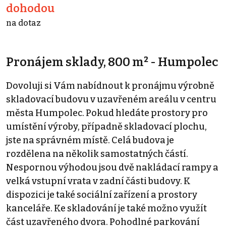
dohodou
na dotaz
Pronájem sklady, 800 m² - Humpolec
Dovoluji si Vám nabídnout k pronájmu výrobně
skladovací budovu v uzavřeném areálu v centru
města Humpolec. Pokud hledáte prostory pro
umístění výroby, případně skladovací plochu,
jste na správném místě. Celá budova je
rozdělena na několik samostatných částí.
Nespornou výhodou jsou dvě nakládací rampy a
velká vstupní vrata v zadní části budovy. K
dispozici je také sociální zařízení a prostory
kanceláře. Ke skladování je také možno využít
část uzavřeného dvora. Pohodlné parkování