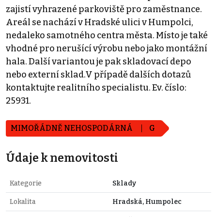
zajistí vyhrazené parkoviště pro zaměstnance.
Areál se nachází v Hradské ulici v Humpolci,
nedaleko samotného centra města. Místo je také
vhodné pro nerušící výrobu nebo jako montážní
hala. Další variantou je pak skladovací depo
nebo externí sklad.V případě dalších dotazů
kontaktujte realitního specialistu. Ev. číslo:
25931.
MIMOŘÁDNĚ NEHOSPODÁRNÁ
G
Údaje k nemovitosti
Kategorie
Sklady
Lokalita
Hradská, Humpolec