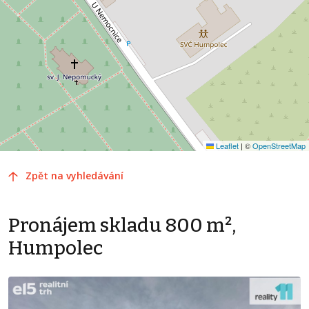
Leaflet
|
©
OpenStreetMap
Zpět na vyhledávání
Pronájem skladu 800 m²,
Humpolec