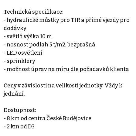
Technická specifikace:
- hydraulické můstky pro TIR a přímé vjezdy pro
dodávky
- světlá výška 10 m
- nosnost podlah 5 t/m2, bezprašná
- LED osvětlení
- sprinklery
- možnost úprav na míru dle požadavků klienta
Ceny v závislosti na velikosti jednotky. Vždy k
jednání.
Dostupnost:
- 8 km od centra České Budějovice
- 2 km od D3