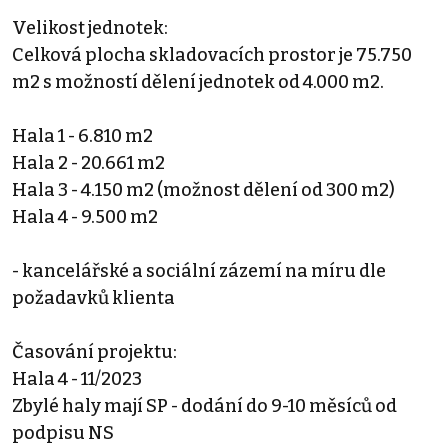
Velikost jednotek:
Celková plocha skladovacích prostor je 75.750
m2 s možností dělení jednotek od 4.000 m2.
Hala 1 - 6.810 m2
Hala 2 - 20.661 m2
Hala 3 - 4.150 m2 (možnost dělení od 300 m2)
Hala 4 - 9.500 m2
- kancelářské a sociální zázemí na míru dle
požadavků klienta
Časování projektu:
Hala 4 - 11/2023
Zbylé haly mají SP - dodání do 9-10 měsíců od
podpisu NS