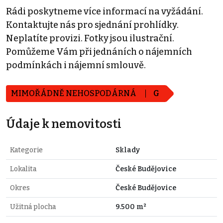
Rádi poskytneme více informací na vyžádání.
Kontaktujte nás pro sjednání prohlídky.
Neplatíte provizi. Fotky jsou ilustrační.
Pomůžeme Vám při jednáních o nájemních
podmínkách i nájemní smlouvě.
MIMOŘÁDNĚ NEHOSPODÁRNÁ
G
Údaje k nemovitosti
Kategorie
Sklady
Lokalita
České Budějovice
Okres
České Budějovice
Užitná plocha
9.500 m²