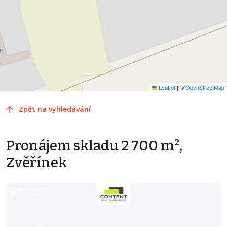
Leaflet
|
©
OpenStreetMap
Zpět na vyhledávání
Pronájem skladu 2 700 m²,
Zvěřínek