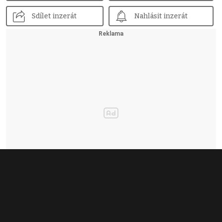
Sdílet inzerát
Nahlásit inzerát