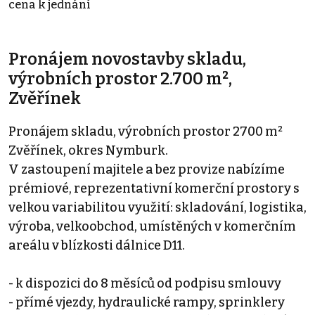
cena k jednání
Pronájem novostavby skladu,
výrobních prostor 2.700 m²,
Zvěřínek
Pronájem skladu, výrobních prostor 2700 m²
Zvěřínek, okres Nymburk.
V zastoupení majitele a bez provize nabízíme
prémiové, reprezentativní komerční prostory s
velkou variabilitou využití: skladování, logistika,
výroba, velkoobchod, umístěných v komerčním
areálu v blízkosti dálnice D11.
- k dispozici do 8 měsíců od podpisu smlouvy
- přímé vjezdy, hydraulické rampy, sprinklery