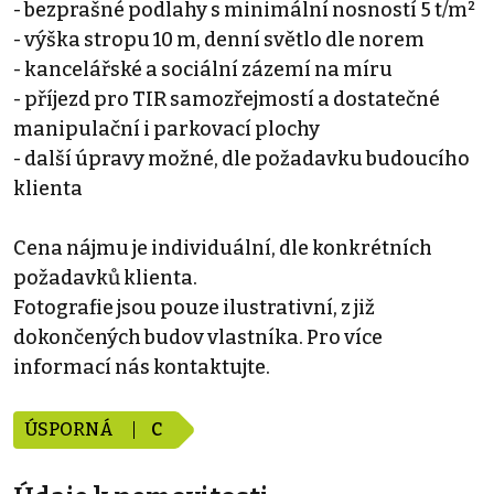
- bezprašné podlahy s minimální nosností 5 t/m²
- výška stropu 10 m, denní světlo dle norem
- kancelářské a sociální zázemí na míru
- příjezd pro TIR samozřejmostí a dostatečné
manipulační i parkovací plochy
- další úpravy možné, dle požadavku budoucího
klienta
Cena nájmu je individuální, dle konkrétních
požadavků klienta.
Fotografie jsou pouze ilustrativní, z již
dokončených budov vlastníka. Pro více
informací nás kontaktujte.
ÚSPORNÁ
C