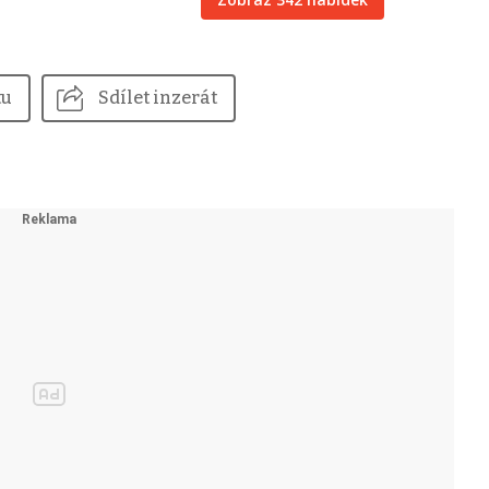
tu
Sdílet inzerát