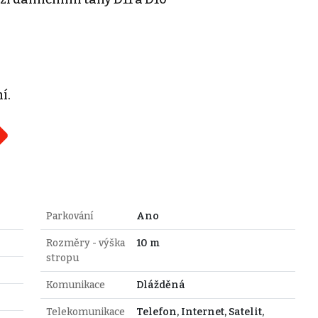
í.
Parkování
Ano
Rozměry - výška
10 m
stropu
Komunikace
Dlážděná
Telekomunikace
Telefon, Internet, Satelit,