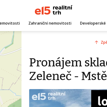
emovitosti
Zahraniční nemovitosti
Developerské 
Zpě
Pronájem sklad
Zeleneč - Mstě