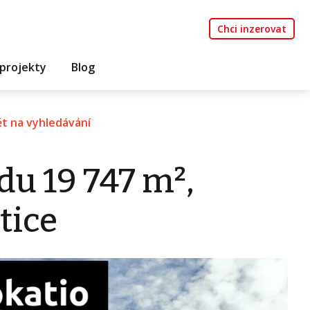
Chci inzerovat
projekty
Blog
t na vyhledávání
u 19 747 m²,
tice