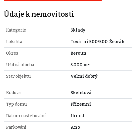
Údaje k nemovitosti
Kategorie
Sklady
Lokalita
Tovární 500/500, Žebrák
Okres
Beroun
Užitná plocha
5.000 m²
Stav objektu
Velmi dobrý
Budova
Skeletová
Typ domu
Přízemní
Datum nastěhování
Ihned
Parkování
Ano