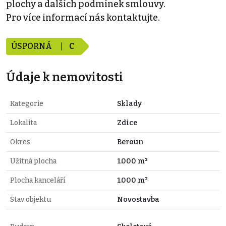
plochy a dalších podmínek smlouvy.
Pro více informací nás kontaktujte.
ÚSPORNÁ
C
Údaje k nemovitosti
Kategorie
Sklady
Lokalita
Zdice
Okres
Beroun
Užitná plocha
1.000 m²
Plocha kanceláří
1.000 m²
Stav objektu
Novostavba