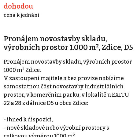
dohodou
cena k jednání
Pronájem novostavby skladu,
výrobních prostor 1.000 m², Zdice, D5
Pronájem novostavby skladu, výrobních prostor
1000 m² Zdice.
V zastoupení majitele a bez provize nabízíme
samostatnou část novostavby industriálních
prostor, v komerčním parku, v lokalitě u EXITU
22 a 28 z dálnice D5 u obce Zdice:
- ihned k dispozici,
- nové skladové nebo výrobní prostory s
celkovou výměrou 1000 m²,