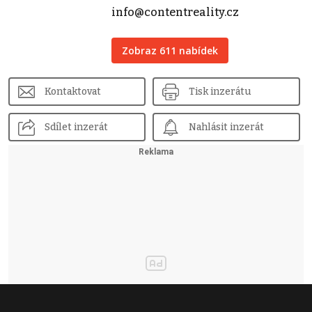
info@contentreality.cz
Zobraz 611 nabídek
Kontaktovat
Tisk inzerátu
Sdílet inzerát
Nahlásit inzerát