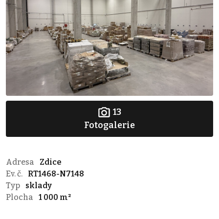
13
Fotogalerie
Adresa
Zdice
Ev. č.
RT1468-N7148
Typ
sklady
Plocha
1 000 m²