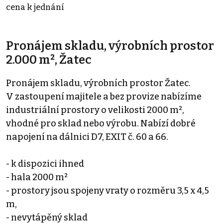
cena k jednání
Pronájem skladu, výrobních prostor
2.000 m², Žatec
Pronájem skladu, výrobních prostor Žatec.
V zastoupení majitele a bez provize nabízíme
industriální prostory o velikosti 2000 m²,
vhodné pro sklad nebo výrobu. Nabízí dobré
napojení na dálnici D7, EXIT č. 60 a 66.
- k dispozici ihned
- hala 2000 m²
- prostory jsou spojeny vraty o rozměru 3,5 x 4,5
m,
- nevytápěný sklad