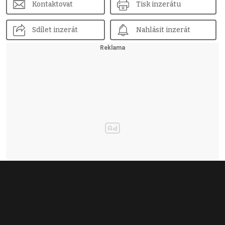
Kontaktovat
Tisk inzerátu
Sdílet inzerát
Nahlásit inzerát