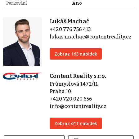
Parkování
Ano
Lukáš Machač
+420 776 756 413
lukas.machac@contentreality.cz
Zobraz 163 nabídek
Content Reality s.r.o.
Průmyslová 1472/11
Praha 10
+420 720 020 656
info@contentreality.cz
Zobraz 611 nabídek