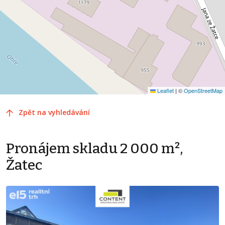
Leaflet
|
©
OpenStreetMap
Zpět na vyhledávání
Pronájem skladu 2 000 m²,
Žatec