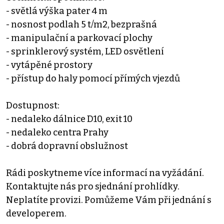
- světlá výška pater 4 m
- nosnost podlah 5 t/m2, bezprašná
- manipulační a parkovací plochy
- sprinklerový systém, LED osvětlení
- vytápěné prostory
- přístup do haly pomocí přímých vjezdů
Dostupnost:
- nedaleko dálnice D10, exit 10
- nedaleko centra Prahy
- dobrá dopravní obslužnost
Rádi poskytneme více informací na vyžádání.
Kontaktujte nás pro sjednání prohlídky.
Neplatíte provizi. Pomůžeme Vám při jednání s
developerem.