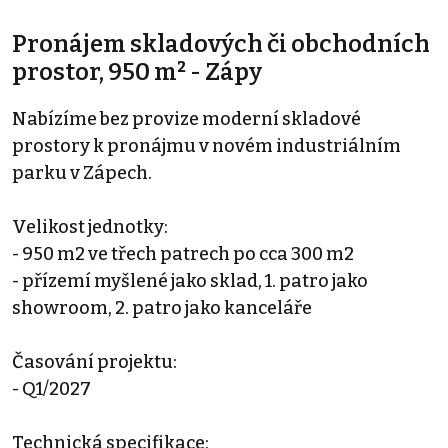
Pronájem skladových či obchodních
prostor, 950 m² - Zápy
Nabízíme bez provize moderní skladové
prostory k pronájmu v novém industriálním
parku v Zápech.
Velikost jednotky:
- 950 m2 ve třech patrech po cca 300 m2
- přízemí myšlené jako sklad, 1. patro jako
showroom, 2. patro jako kanceláře
Časování projektu:
- Q1/2027
Technická specifikace: