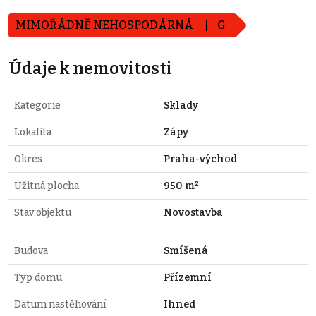
MIMOŘÁDNĚ NEHOSPODÁRNÁ
G
Údaje k nemovitosti
Kategorie
Sklady
Lokalita
Zápy
Okres
Praha-východ
Užitná plocha
950 m²
Stav objektu
Novostavba
Budova
Smíšená
Typ domu
Přízemní
Datum nastěhování
Ihned