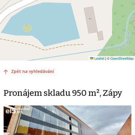
Leaflet
|
©
OpenStreetMap
Zpět na vyhledávání
Pronájem skladu 950 m², Zápy