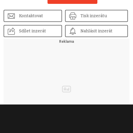
Kontaktovat
Tisk inzerátu
Sdílet inzerát
Nahlásit inzerát