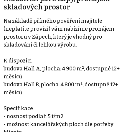
skladových prostor
Na základě přímého pověření majitele
(neplatíte provizi) vám nabízíme pronájem
prostoru v Zápech, který je vhodný pro
skladování či lehkou výrobu.
K dispozici
budova Hall A, plocha: 4 900 m², dostupné 12+
měsíců
budova Hall B, plocha: 4 800 m², dostupné 12+
měsíců
Specifikace
- nosnost podlah 5 t/m2
- možnost kancelářských ploch dle potřeby