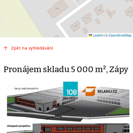
Leaflet
|
©
OpenStreetMap
Zpět na vyhledávání
Pronájem skladu 5 000 m², Zápy