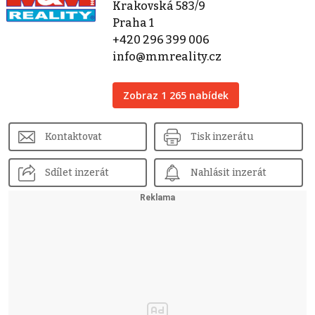
Krakovská 583/9
Praha 1
+420 296 399 006
info@mmreality.cz
Zobraz 1 265 nabídek
Kontaktovat
Tisk inzerátu
Sdílet inzerát
Nahlásit inzerát