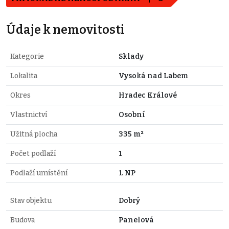
Údaje k nemovitosti
Kategorie
Sklady
Lokalita
Vysoká nad Labem
Okres
Hradec Králové
Vlastnictví
Osobní
Užitná plocha
335 m²
Počet podlaží
1
Podlaží umístění
1. NP
Stav objektu
Dobrý
Budova
Panelová