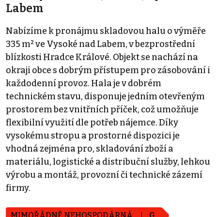
Labem
Nabízíme k pronájmu skladovou halu o výměře
335 m² ve Vysoké nad Labem, v bezprostřední
blízkosti Hradce Králové. Objekt se nachází na
okraji obce s dobrým přístupem pro zásobování i
každodenní provoz. Hala je v dobrém
technickém stavu, disponuje jedním otevřeným
prostorem bez vnitřních příček, což umožňuje
flexibilní využití dle potřeb nájemce. Díky
vysokému stropu a prostorné dispozici je
vhodná zejména pro, skladování zboží a
materiálu, logistické a distribuční služby, lehkou
výrobu a montáž, provozní či technické zázemí
firmy.
MIMOŘÁDNĚ NEHOSPODÁRNÁ
G