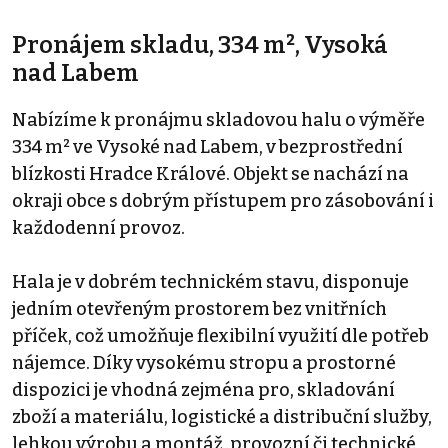
Pronájem skladu, 334 m², Vysoká
nad Labem
Nabízíme k pronájmu skladovou halu o výměře
334 m² ve Vysoké nad Labem, v bezprostřední
blízkosti Hradce Králové. Objekt se nachází na
okraji obce s dobrým přístupem pro zásobování i
každodenní provoz.
Hala je v dobrém technickém stavu, disponuje
jedním otevřeným prostorem bez vnitřních
příček, což umožňuje flexibilní využití dle potřeb
nájemce. Díky vysokému stropu a prostorné
dispozici je vhodná zejména pro, skladování
zboží a materiálu, logistické a distribuční služby,
lehkou výrobu a montáž, provozní či technické