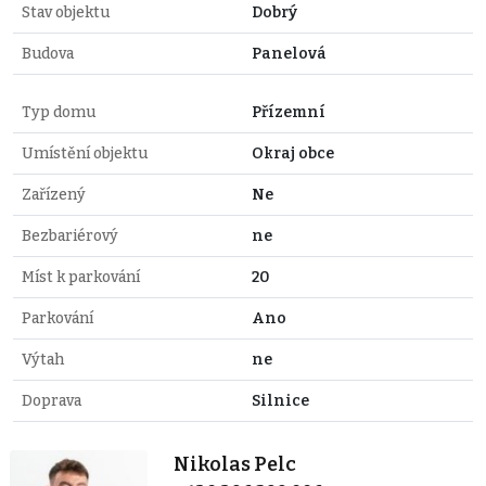
Stav objektu
Dobrý
Budova
Panelová
Typ domu
Přízemní
Umístění objektu
Okraj obce
Zařízený
Ne
Bezbariérový
ne
Míst k parkování
20
Parkování
Ano
Výtah
ne
Doprava
Silnice
Nikolas Pelc