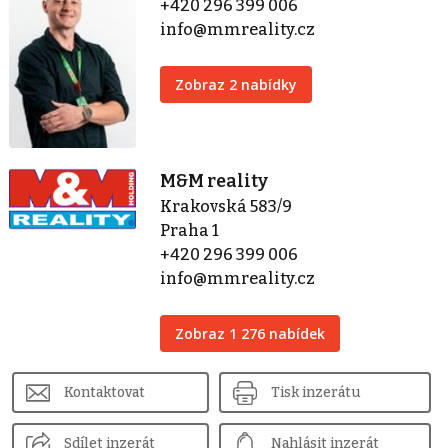
+420 296 399 006
info@mmreality.cz
Zobraz 2 nabídky
M&M reality
Krakovská 583/9
Praha 1
+420 296 399 006
info@mmreality.cz
Zobraz 1 276 nabídek
Kontaktovat
Tisk inzerátu
Sdílet inzerát
Nahlásit inzerát