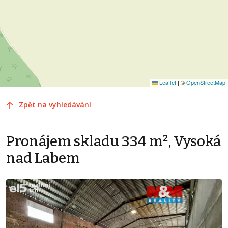
Leaflet
|
©
OpenStreetMap
Zpět na vyhledávání
Pronájem skladu 334 m², Vysoká
nad Labem