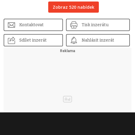
Zobraz 520 nabídek
Kontaktovat
Tisk inzerátu
Sdílet inzerát
Nahlásit inzerát