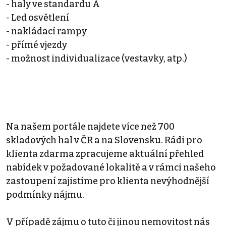
- haly ve standardu A
- Led osvětlení
- nakládací rampy
- přímé vjezdy
- možnost individualizace (vestavky, atp.)
Na našem portále najdete více než 700
skladových hal v ČR a na Slovensku. Rádi pro
klienta zdarma zpracujeme aktuální přehled
nabídek v požadované lokalitě a v rámci našeho
zastoupení zajistíme pro klienta nevýhodnější
podmínky nájmu.
V případě zájmu o tuto či jinou nemovitost nás