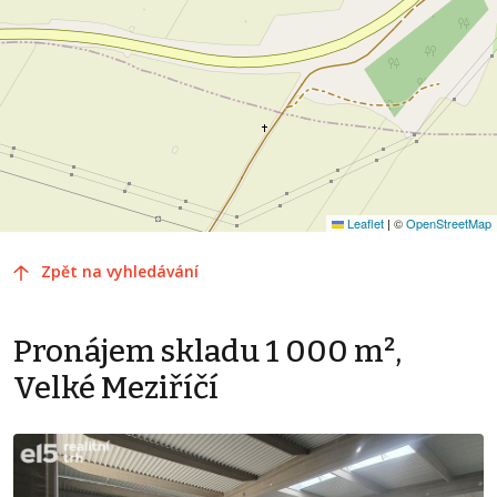
Leaflet
|
©
OpenStreetMap
Zpět na vyhledávání
Pronájem skladu 1 000 m²,
Velké Meziříčí