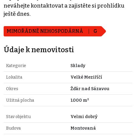
neváhejte kontaktovat a zajistěte si prohlídku
ještě dnes.
MIMOŘÁDNĚ NEHOSPODÁRNÁ
G
Údaje k nemovitosti
Kategorie
Sklady
Lokalita
Velké Meziříčí
Okres
Žďár nad Sázavou
Užitná plocha
1.000 m²
Stav objektu
Velmi dobrý
Budova
Montovaná