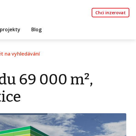
Chci inzerovat
projekty
Blog
t na vyhledávání
du 69 000 m²,
ice