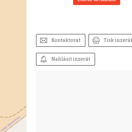
Kontaktovat
Tisk inzerá
Nahlásit inzerát