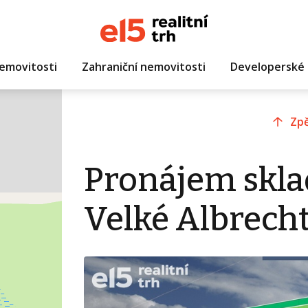
emovitosti
Zahraniční nemovitosti
Developerské 
Zpě
Pronájem skla
Velké Albrecht