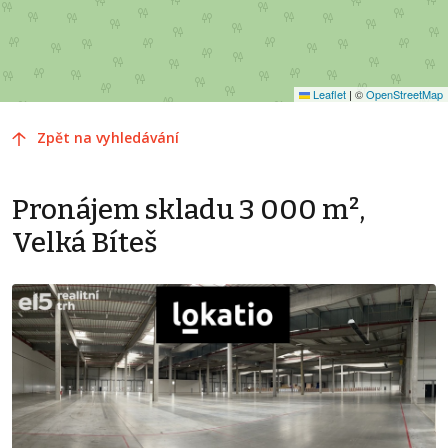
Leaflet
|
©
OpenStreetMap
Zpět na vyhledávání
Pronájem skladu 3 000 m²,
Velká Bíteš