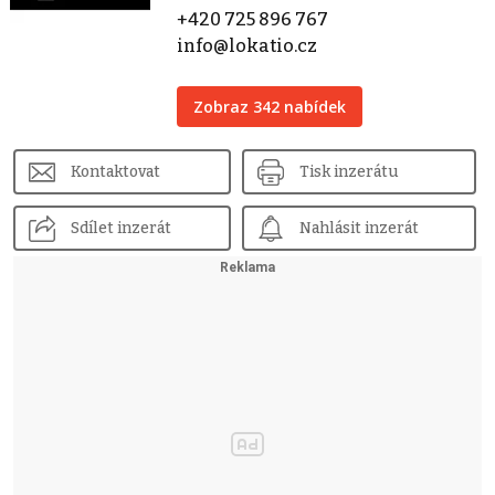
+420 725 896 767
info@lokatio.cz
Zobraz 342 nabídek
Kontaktovat
Tisk inzerátu
Sdílet inzerát
Nahlásit inzerát