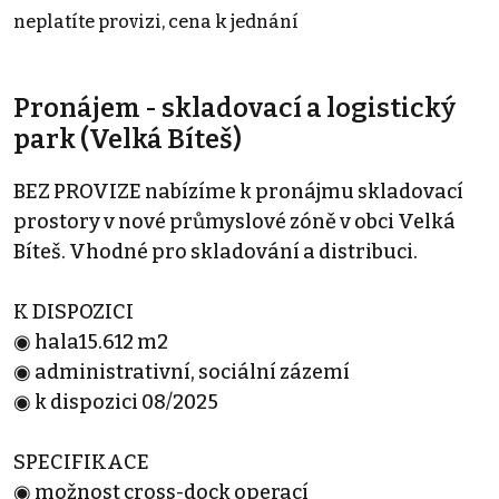
neplatíte provizi, cena k jednání
Pronájem - skladovací a logistický
park (Velká Bíteš)
BEZ PROVIZE nabízíme k pronájmu skladovací
prostory v nové průmyslové zóně v obci Velká
Bíteš. Vhodné pro skladování a distribuci.
K DISPOZICI
◉ hala15.612 m2
◉ administrativní, sociální zázemí
◉ k dispozici 08/2025
SPECIFIKACE
◉ možnost cross-dock operací