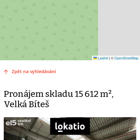
Leaflet
|
©
OpenStreetMap
Zpět na vyhledávání
Pronájem skladu 15 612 m²,
Velká Bíteš