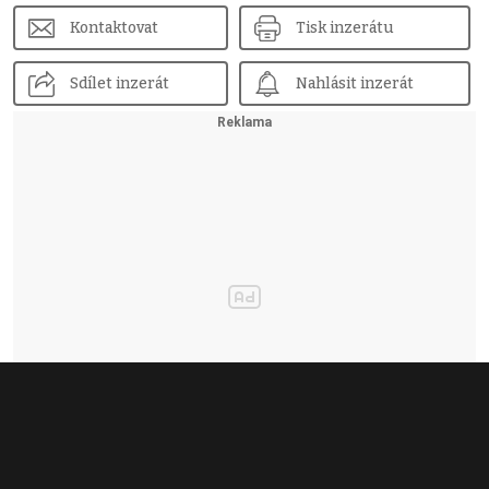
Kontaktovat
Tisk inzerátu
Sdílet inzerát
Nahlásit inzerát