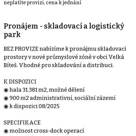
neplatíte provizi, cena k jednání
Pronájem - skladovací a logistický
park
BEZ PROVIZE nabízíme k pronájmu skladovací
prostory v nové průmyslové zóně v obci Velká
Bíteš. Vhodné pro skladování a distribuci.
K DISPOZICI
◉ hala 31.381 m2, možné dělení
◉ 900 m2 administrativní, sociální zázemí
◉ k dispozici 08/2025
SPECIFIKACE
◉ možnost cross-dock operací