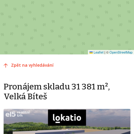
Leaflet
|
©
OpenStreetMap
Zpět na vyhledávání
Pronájem skladu 31 381 m²,
Velká Bíteš