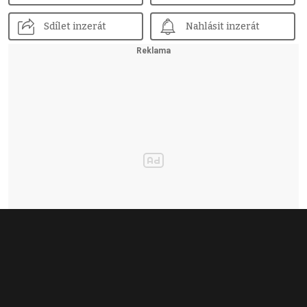
Sdílet inzerát
Nahlásit inzerát