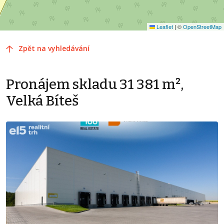
Leaflet
|
©
OpenStreetMap
Zpět na vyhledávání
Pronájem skladu 31 381 m²,
Velká Bíteš