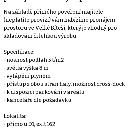
Na základě přímého pověření majitele
(neplatíte provizi) vám nabízíme pronájem
prostoru ve Velké Bíteši, který je vhodný pro
skladování či lehkou výrobu.
Specifikace:
- nosnost podlah 5 t/m2
- světlá výška 8 m
- vytápění plynem
- přístup z obou stran haly, možnost cross-dock
- k dispozici parkování v areálu
- kanceláře dle požadavku
Lokalita:
- přímo u D1, exit 162