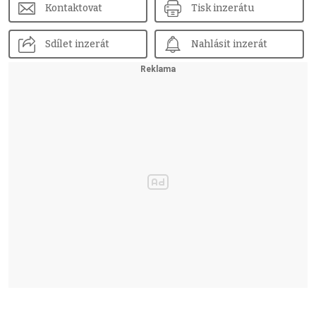
Kontaktovat
Tisk inzerátu
Sdílet inzerát
Nahlásit inzerát