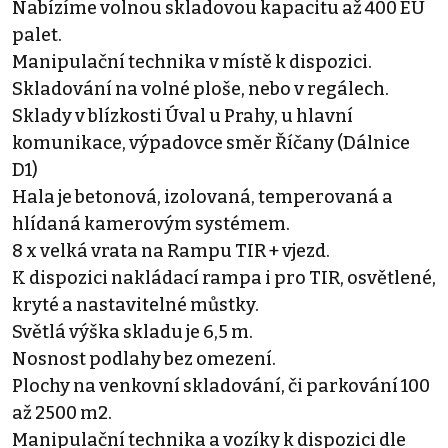
Nabízíme volnou skladovou kapacitu až 400 EU
palet.
Manipulační technika v místě k dispozici.
Skladování na volné ploše, nebo v regálech.
Sklady v blízkosti Úval u Prahy, u hlavní
komunikace, výpadovce směr Říčany (Dálnice
D1)
Hala je betonová, izolovaná, temperovaná a
hlídaná kamerovým systémem.
8 x velká vrata na Rampu TIR + vjezd.
K dispozici nakládací rampa i pro TIR, osvětlené,
kryté a nastavitelné můstky.
Světlá výška skladu je 6,5 m.
Nosnost podlahy bez omezení.
Plochy na venkovní skladování, či parkování 100
až 2500 m2.
Manipulační technika a vozíky k dispozici dle