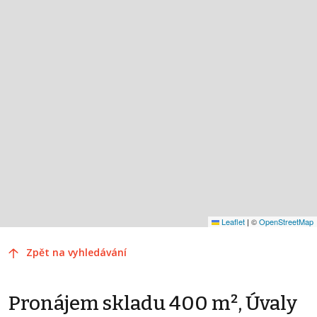
Leaflet
|
©
OpenStreetMap
Zpět na vyhledávání
Pronájem skladu 400 m², Úvaly