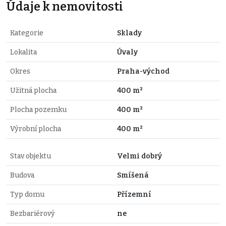
Údaje k nemovitosti
Kategorie
Sklady
Lokalita
Úvaly
Okres
Praha-východ
Užitná plocha
400 m²
Plocha pozemku
400 m²
Výrobní plocha
400 m²
Stav objektu
Velmi dobrý
Budova
Smíšená
Typ domu
Přízemní
Bezbariérový
ne