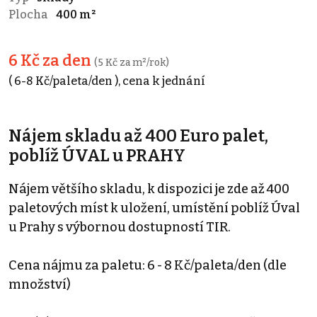
Plocha
400 m²
6 Kč za den
(5 Kč za m²/rok)
( 6-8 Kč/paleta/den ), cena k jednání
Nájem skladu až 400 Euro palet,
poblíž ÚVAL u PRAHY
Nájem většího skladu, k dispozici je zde až 400
paletových míst k uložení, umístění poblíž Úval
u Prahy s výbornou dostupností TIR.
Cena nájmu za paletu: 6 - 8 Kč/paleta/den (dle
množství)