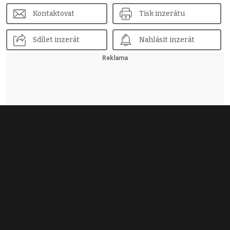
Kontaktovat
Tisk inzerátu
Sdílet inzerát
Nahlásit inzerát