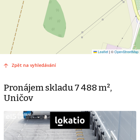
Leaflet
|
©
OpenStreetMap
Zpět na vyhledávání
Pronájem skladu 7 488 m²,
Uničov