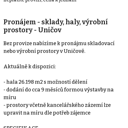
Pronájem - sklady, haly, výrobní
prostory - Uničov
Bez provize nabízíme k pronájmu skladovací
nebo výrobní prostory v Uničově.
Aktuálně k dispozici:
- hala 26.198 m2 s možností dělení
- dodání do cca 9 měsíců formou výstavby na
míru
- prostory včetně kancelářského zázemí lze
upravit na míru dle potřeb zájemce