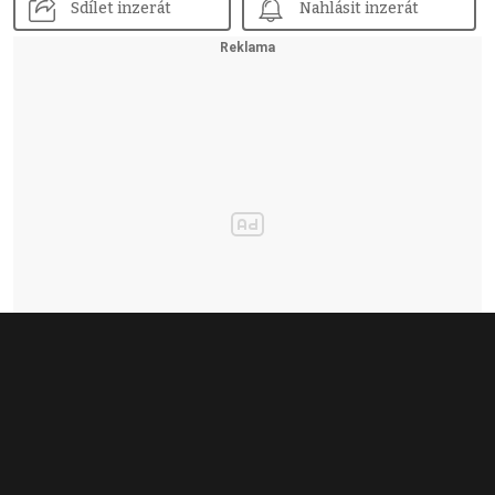
Sdílet inzerát
Nahlásit inzerát