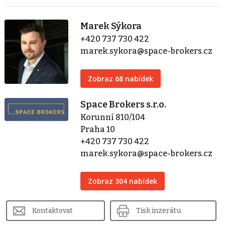
Marek Sýkora
+420 737 730 422
marek.sykora@space-brokers.cz
Zobraz 68 nabídek
Space Brokers s.r.o.
Korunní 810/104
Praha 10
+420 737 730 422
marek.sykora@space-brokers.cz
Zobraz 304 nabídek
Kontaktovat
Tisk inzerátu