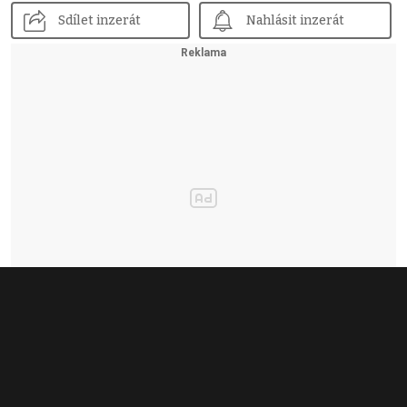
Sdílet inzerát
Nahlásit inzerát