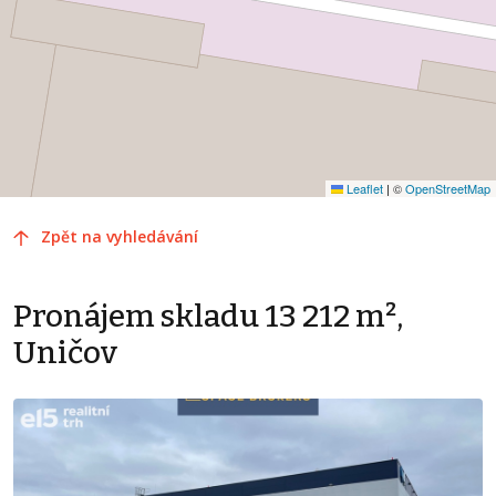
Leaflet
|
©
OpenStreetMap
Zpět na vyhledávání
Pronájem skladu 13 212 m²,
Uničov