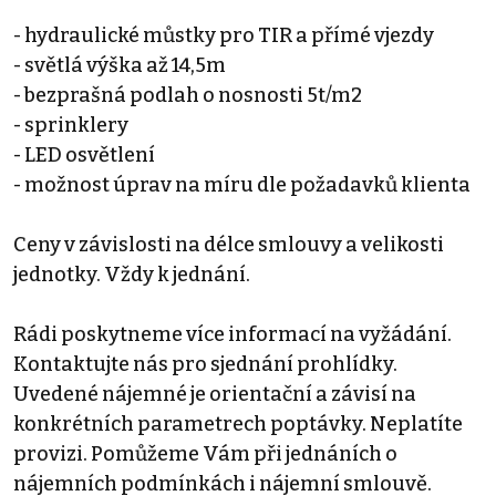
- hydraulické můstky pro TIR a přímé vjezdy
- světlá výška až 14,5m
- bezprašná podlah o nosnosti 5t/m2
- sprinklery
- LED osvětlení
- možnost úprav na míru dle požadavků klienta
Ceny v závislosti na délce smlouvy a velikosti
jednotky. Vždy k jednání.
Rádi poskytneme více informací na vyžádání.
Kontaktujte nás pro sjednání prohlídky.
Uvedené nájemné je orientační a závisí na
konkrétních parametrech poptávky. Neplatíte
provizi. Pomůžeme Vám při jednáních o
nájemních podmínkách i nájemní smlouvě.