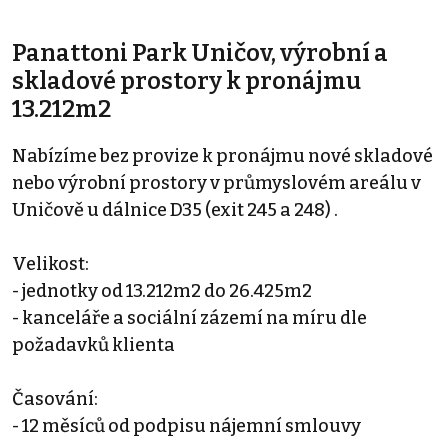
Panattoni Park Uničov, výrobní a
skladové prostory k pronájmu
13.212m2
Nabízíme bez provize k pronájmu nové skladové
nebo výrobní prostory v průmyslovém areálu v
Uničově u dálnice D35 (exit 245 a 248) .
Velikost:
- jednotky od 13.212m2 do 26.425m2
- kanceláře a sociální zázemí na míru dle
požadavků klienta
Časování:
- 12 měsíců od podpisu nájemní smlouvy