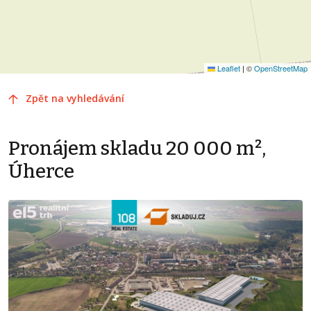
Leaflet
|
©
OpenStreetMap
Zpět na vyhledávání
Pronájem skladu 20 000 m²,
Úherce