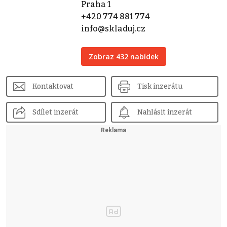
Praha 1
+420 774 881 774
info@skladuj.cz
Zobraz 432 nabídek
Kontaktovat
Tisk inzerátu
Sdílet inzerát
Nahlásit inzerát