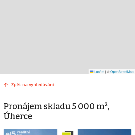
Leaflet
|
©
OpenStreetMap
Zpět na vyhledávání
Pronájem skladu 5 000 m²,
Úherce