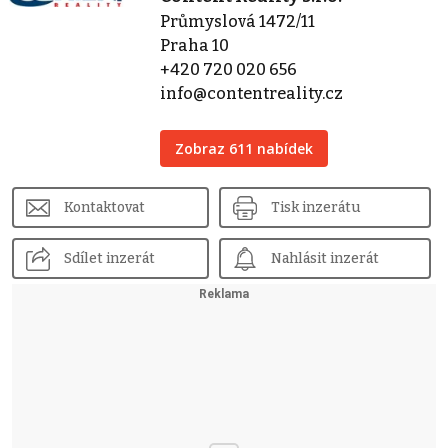
Průmyslová 1472/11
Praha 10
+420 720 020 656
info@contentreality.cz
Zobraz 611 nabídek
Kontaktovat
Tisk inzerátu
Sdílet inzerát
Nahlásit inzerát