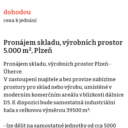
dohodou
cena k jednání
Pronájem skladu, výrobních prostor
5.000 m², Plzeň
Pronájem skladu, výrobních prostor Plzeň -
Úherce.
V zastoupení majitele a bez provize nabízíme
prostory pro sklad nebo výrobu, umístěné v
moderním komerčním areálu v blízkosti dálnice
D5. K dispozici bude samostatná industriální
hala s celkovou výměrou 39500 m²:
- lze dělit na samostatné jednotky od cca 5000