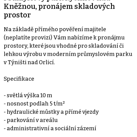
Kněžnou, pronájem skladových
prostor
Na základě přímého pověření majitele
(neplatíte provizi) Vám nabízíme k pronájmu
prostory, které jsou vhodné pro skladování či
lehkou výrobu v moderním průmyslovém parku
v Týništi nad Orlicí.
Specifikace
- světlá výška 10 m
- nosnost podlah 5 t/m²
- hydraulické můstky a přímé vjezdy
- parkování v areálu
- administrativní a sociální zázemí