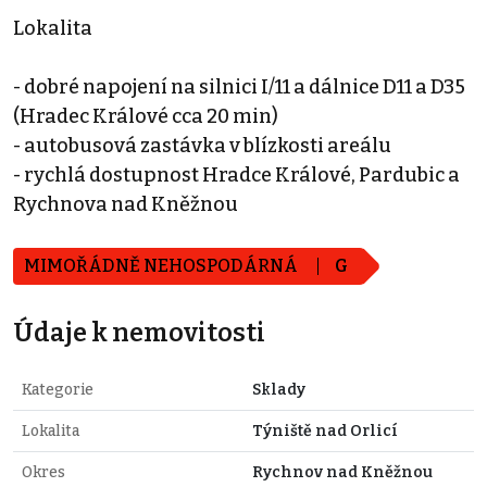
Lokalita
- dobré napojení na silnici I/11 a dálnice D11 a D35
(Hradec Králové cca 20 min)
- autobusová zastávka v blízkosti areálu
- rychlá dostupnost Hradce Králové, Pardubic a
Rychnova nad Kněžnou
MIMOŘÁDNĚ NEHOSPODÁRNÁ
G
Údaje k nemovitosti
Kategorie
Sklady
Lokalita
Týniště nad Orlicí
Okres
Rychnov nad Kněžnou