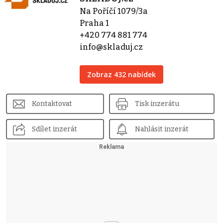
Na Poříčí 1079/3a
Praha 1
+420 774 881 774
info@skladuj.cz
Zobraz 432 nabídek
Kontaktovat
Tisk inzerátu
Sdílet inzerát
Nahlásit inzerát