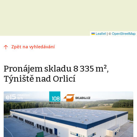
Leaflet
|
©
OpenStreetMap
Zpět na vyhledávání
Pronájem skladu 8 335 m²,
Týniště nad Orlicí