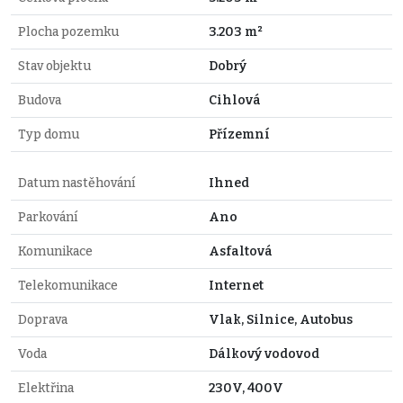
Plocha pozemku
3.203 m²
Stav objektu
Dobrý
Budova
Cihlová
Typ domu
Přízemní
Datum nastěhování
Ihned
Parkování
Ano
Komunikace
Asfaltová
Telekomunikace
Internet
Doprava
Vlak, Silnice, Autobus
Voda
Dálkový vodovod
Elektřina
230V, 400V