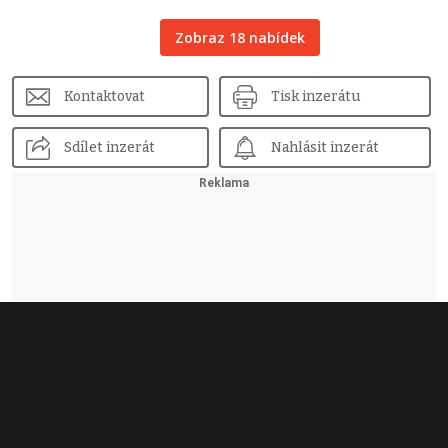
Zobraz 18 nabídek
Kontaktovat
Tisk inzerátu
Sdílet inzerát
Nahlásit inzerát