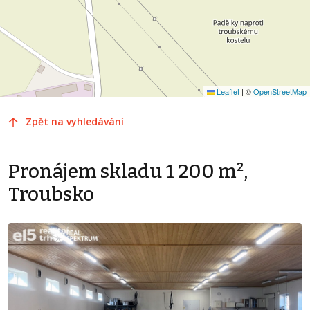
Leaflet
|
©
OpenStreetMap
Zpět na vyhledávání
Pronájem skladu 1 200 m²,
Troubsko