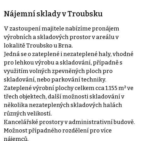
Nájemní sklady v Troubsku
V zastoupení majitele nabízíme pronájem
výrobních a skladových prostor v areálu v
lokalitě Troubsko u Brna.
Jedná se o zateplené i nezateplené haly, vhodné
pro lehkou výrobu a skladování, případně s
využitím volných zpevněných ploch pro
skladování, nebo parkování techniky.
Zateplené výrobní plochy celkem cca 1.155 m² ve
třech objektech, další možnosti skladování v
několika nezateplených skladových halách
různých velikostí.
Kancelářské prostory v administrativní budově.
Možnost případného rozdělení pro více
nájemců.