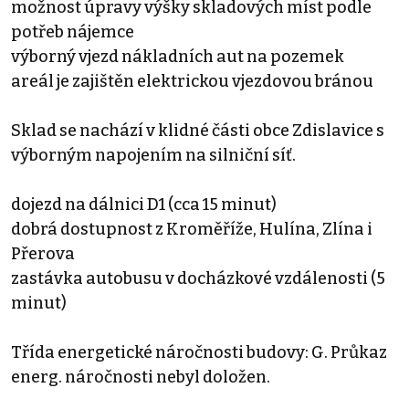
možnost úpravy výšky skladových míst podle
potřeb nájemce
výborný vjezd nákladních aut na pozemek
areál je zajištěn elektrickou vjezdovou bránou
Sklad se nachází v klidné části obce Zdislavice s
výborným napojením na silniční síť.
dojezd na dálnici D1 (cca 15 minut)
dobrá dostupnost z Kroměříže, Hulína, Zlína i
Přerova
zastávka autobusu v docházkové vzdálenosti (5
minut)
Třída energetické náročnosti budovy: G. Průkaz
energ. náročnosti nebyl doložen.