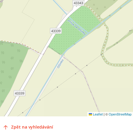
Leaflet
|
©
OpenStreetMap
Zpět na vyhledávání