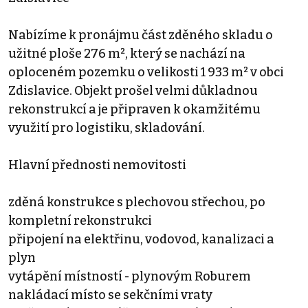
Nabízíme k pronájmu část zděného skladu o
užitné ploše 276 m², který se nachází na
oploceném pozemku o velikosti 1 933 m² v obci
Zdislavice. Objekt prošel velmi důkladnou
rekonstrukcí a je připraven k okamžitému
využití pro logistiku, skladování.
Hlavní přednosti nemovitosti
zděná konstrukce s plechovou střechou, po
kompletní rekonstrukci
připojení na elektřinu, vodovod, kanalizaci a
plyn
vytápění místností - plynovým Roburem
nakládací místo se sekčními vraty