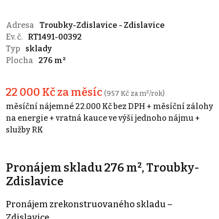
Adresa
Troubky-Zdislavice - Zdislavice
Ev. č.
RT1491-00392
Typ
sklady
Plocha
276 m²
22 000 Kč za měsíc
(957 Kč za m²/rok)
měsíční nájemné 22.000 Kč bez DPH + měsíční zálohy
na energie + vratná kauce ve výši jednoho nájmu +
služby RK
Pronájem skladu 276 m², Troubky-
Zdislavice
Pronájem zrekonstruovaného skladu –
Zdislavice