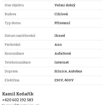
Stav objektu
Velmi dobrý
Budova
Cihlová
Typ domu
Přízemní
Datum nastěhování
Ihned
Parkování
Ano
Komunikace
Asfaltová
Telekomunikace
Internet
Doprava
Silnice, Autobus
Elektřina
230V, 400V
Kamil Koňařík
+420 602 192 583